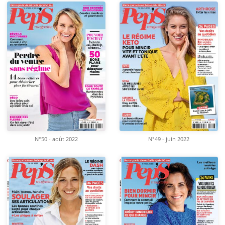
N°50 - août 2022
N°49 - juin 2022