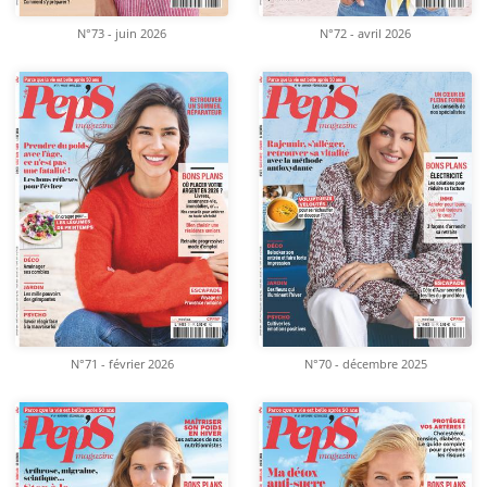
N°73 - juin 2026
N°72 - avril 2026
N°71 - février 2026
N°70 - décembre 2025