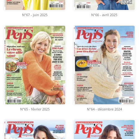
N°67 - juin 2025
N°66 - avril 2025
N°65 - février 2025
N°64 - décembre 2024