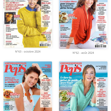
N°63 - octobre 2024
N°62 - août 2024