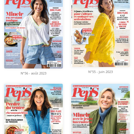
N°55 - juin 2023
N°56 - août 2023