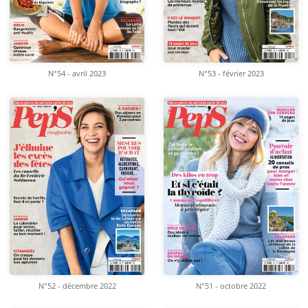
N°54 - avril 2023
N°53 - février 2023
N°52 - décembre 2022
N°51 - octobre 2022