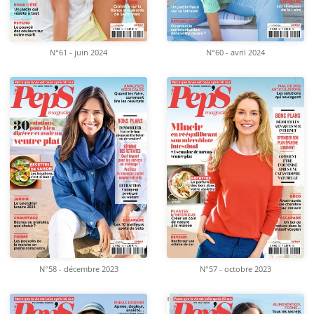
N°61 - juin 2024
N°60 - avril 2024
N°58 - décembre 2023
N°57 - octobre 2023