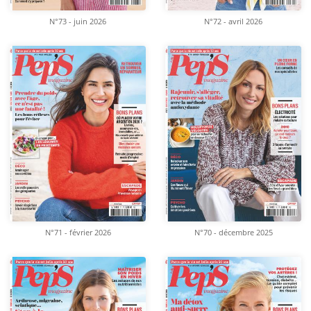
N°73 - juin 2026
N°72 - avril 2026
N°71 - février 2026
N°70 - décembre 2025