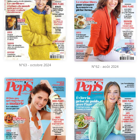
N°63 - octobre 2024
N°62 - août 2024