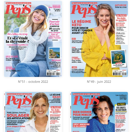
N°51 - octobre 2022
N°49 - juin 2022