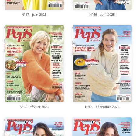
N°67 - juin 2025
N°66 - avril 2025
N°65 - février 2025
N°64 - décembre 2024