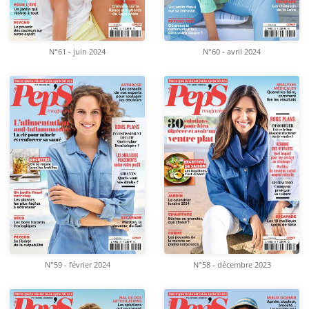
N°61 - juin 2024
N°60 - avril 2024
N°59 - février 2024
N°58 - décembre 2023