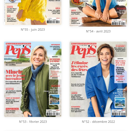
N°55 - juin 2023
N°54 - avril 2023
N°53 - février 2023
N°52 - décembre 2022