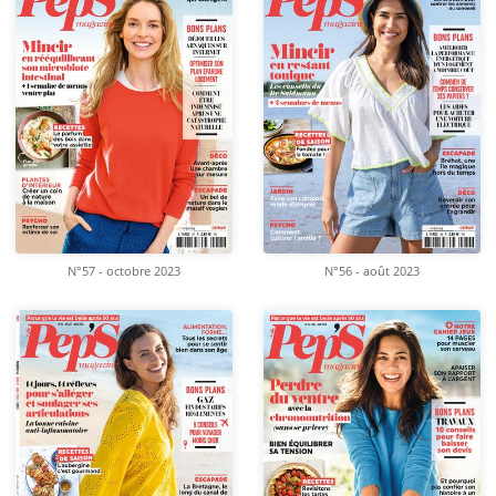
N°57 - octobre 2023
N°56 - août 2023