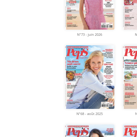
N°73 - juin 2026
N
N°68 - août 2025
N