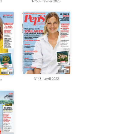
23
N°53 - février 2023
N°48 - avril 2022
22