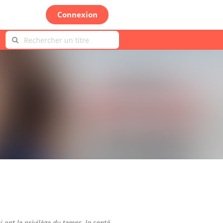
Connexion
i ont le privilège du temps, la santé