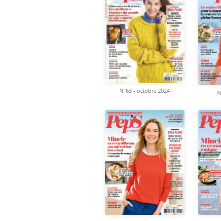
N°63 - octobre 2024
N