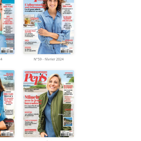
24
N°59 - février 2024