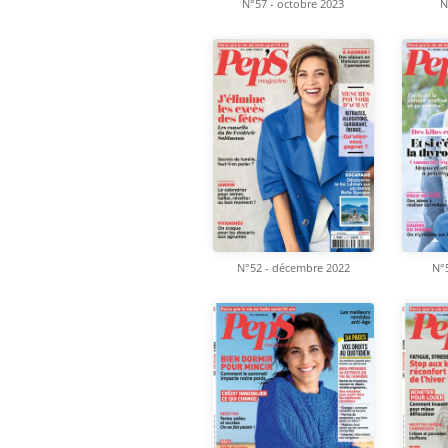
N°57 - octobre 2023
N
N°52 - décembre 2022
N°5