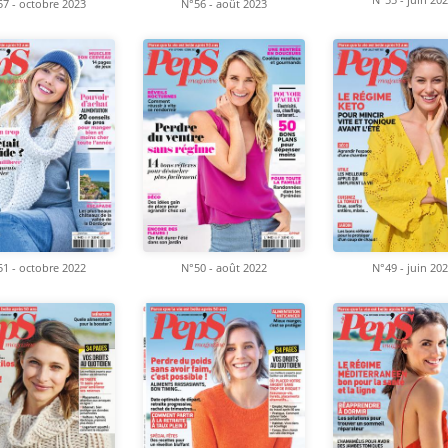
7 - octobre 2023
N°56 - août 2023
1 - octobre 2022
N°50 - août 2022
N°49 - juin 20