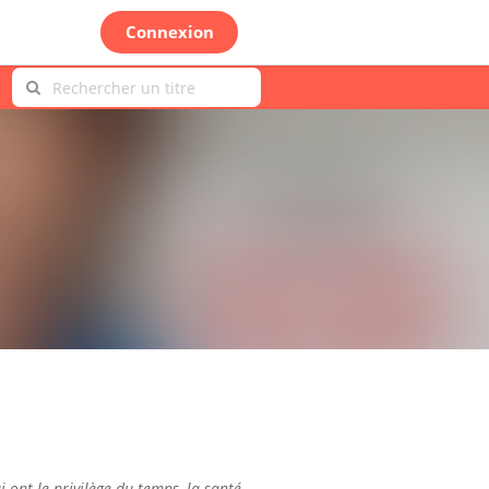
Connexion
i ont le privilège du temps, la santé