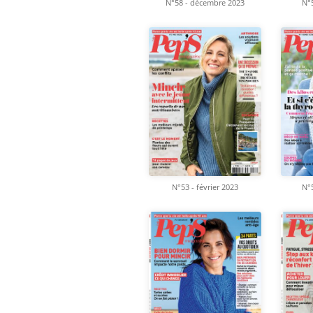
N°58 - décembre 2023
N°5
N°53 - février 2023
N°5