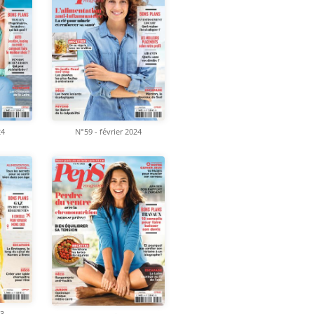
24
N°59 - février 2024
23