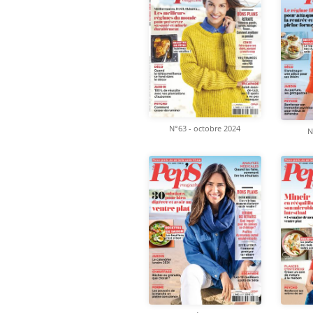
N°63 - octobre 2024
N