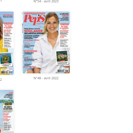
N°54 - avril 2023
N°48 - avril 2022
22