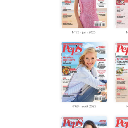
N°73 - juin 2026
N
N°68 - août 2025
N