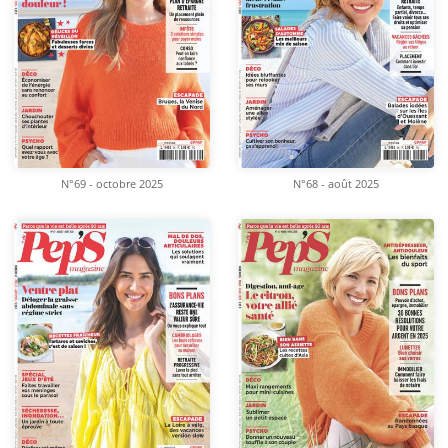
N°69 - octobre 2025
N°68 - août 2025