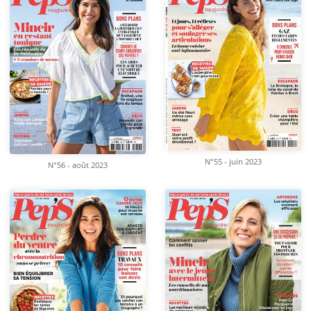
N°55 - juin 2023
N°56 - août 2023