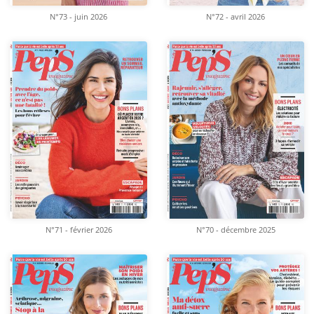
N°73 - juin 2026
N°72 - avril 2026
N°71 - février 2026
N°70 - décembre 2025