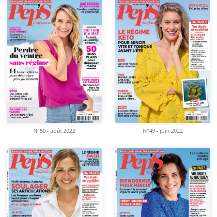
N°50 - août 2022
N°49 - juin 2022