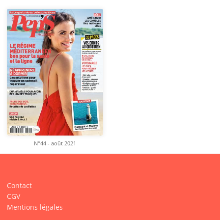
N°44 - août 2021
Contact
CGV
Mentions légales