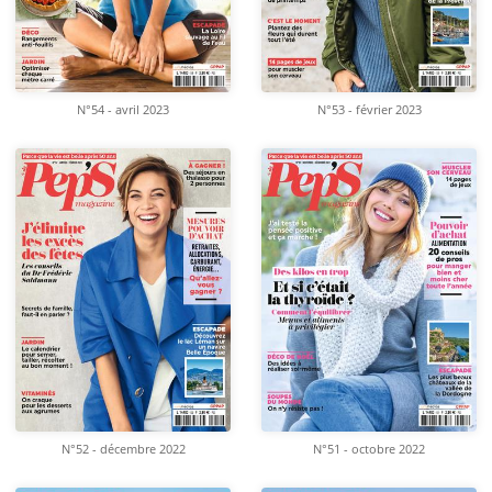
N°54 - avril 2023
N°53 - février 2023
N°52 - décembre 2022
N°51 - octobre 2022