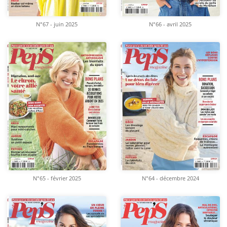
N°67 - juin 2025
N°66 - avril 2025
N°65 - février 2025
N°64 - décembre 2024