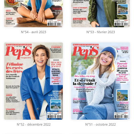
N°54 - avril 2023
N°53 - février 2023
N°52 - décembre 2022
N°51 - octobre 2022