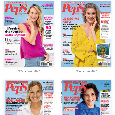
N°50 - août 2022
N°49 - juin 2022