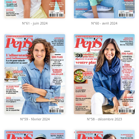
N°61 - juin 2024
N°60 - avril 2024
N°59 - février 2024
N°58 - décembre 2023