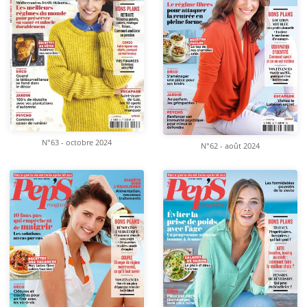
N°63 - octobre 2024
N°62 - août 2024