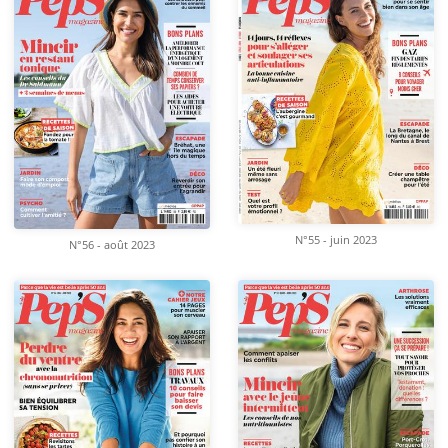
N°55 - juin 2023
N°56 - août 2023