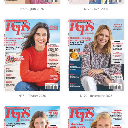
N°73 - juin 2026
N°72 - avril 2026
N°71 - février 2026
N°70 - décembre 2025