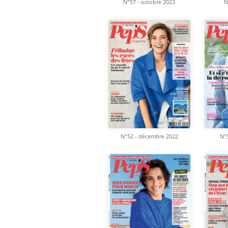
N°57 - octobre 2023
N
N°52 - décembre 2022
N°5