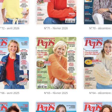
°72 - avril 2026
N°71 - février 2026
N°70 - décembre 
°66 - avril 2025
N°65 - février 2025
N°64 - décembre 