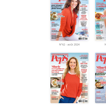
N°62 - août 2024
N