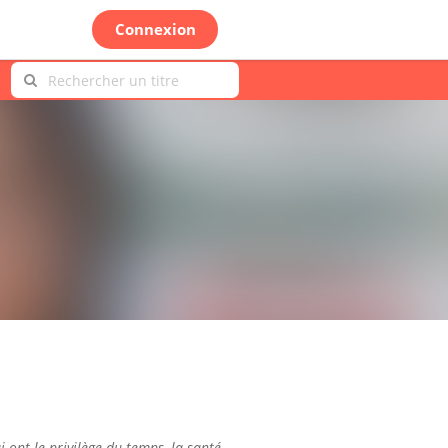
Connexion
i ont le privilège du temps, la santé