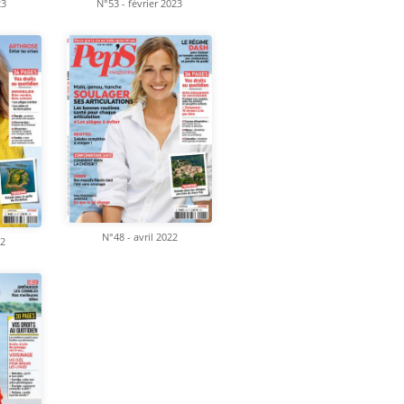
23
N°53 - février 2023
N°48 - avril 2022
22