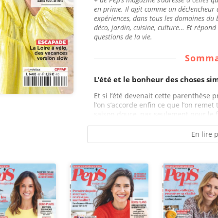
en prime. Il agit comme un déclencheur d
expériences, dans tous les domaines du b
déco, jardin, cuisine, culture… Et répon
questions de la vie.
Somma
L’été et le bonheur des choses si
Et si l’été devenait cette parenthèse p
l’on s’accorde enfin ce que l’on remet
saison douce, pas seulement pour le f
En lire 