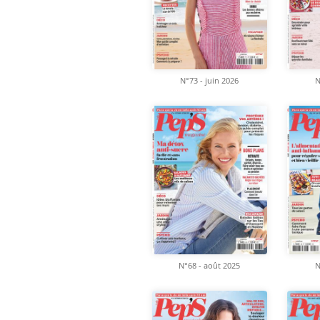
N°73 - juin 2026
N
N°68 - août 2025
N