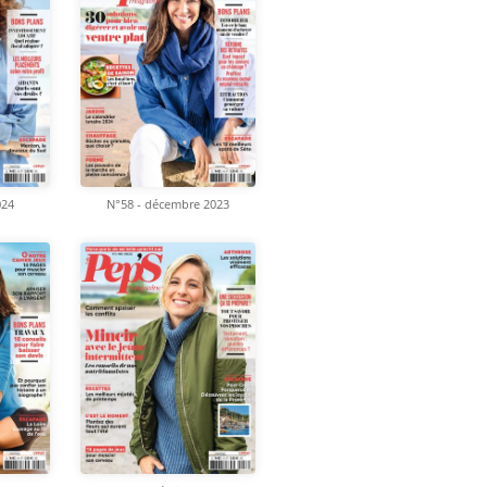
024
N°58 - décembre 2023