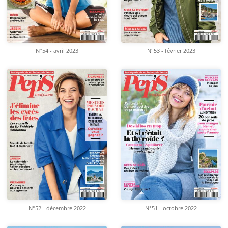
N°54 - avril 2023
N°53 - février 2023
N°52 - décembre 2022
N°51 - octobre 2022