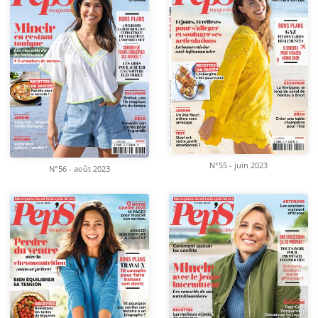
N°55 - juin 2023
N°56 - août 2023