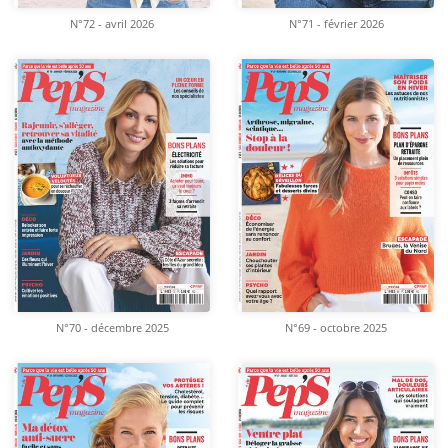
N°72 - avril 2026
N°71 - février 2026
N°70 - décembre 2025
N°69 - octobre 2025