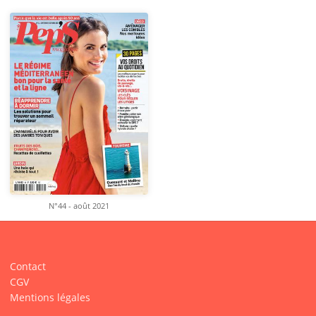
N°44 - août 2021
Contact
CGV
Mentions légales