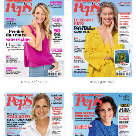
N°50 - août 2022
N°49 - juin 2022