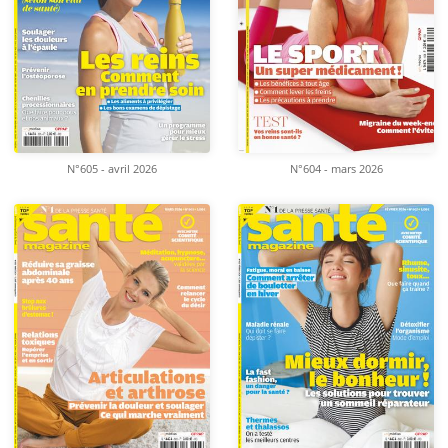
N°605 - avril 2026
N°604 - mars 2026