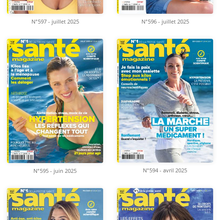
N°597 - juillet 2025
N°596 - juillet 2025
N°594 - avril 2025
N°595 - juin 2025