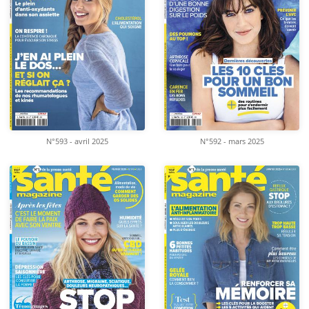
N°593 - avril 2025
N°592 - mars 2025