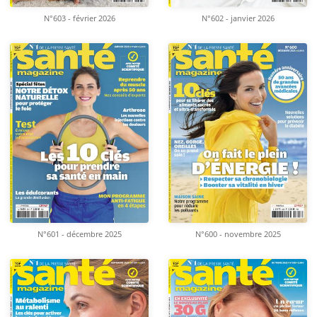
N°603 - février 2026
N°602 - janvier 2026
N°601 - décembre 2025
N°600 - novembre 2025