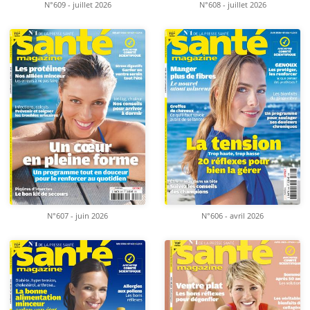
N°609 - juillet 2026
N°608 - juillet 2026
N°607 - juin 2026
N°606 - avril 2026