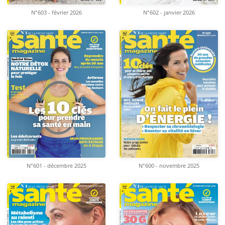
N°603 - février 2026
N°602 - janvier 2026
N°601 - décembre 2025
N°600 - novembre 2025