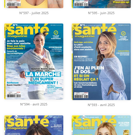
N°597 - juillet 2025
N°595 - juin 2025
N°594 - avril 2025
N°593 - avril 2025