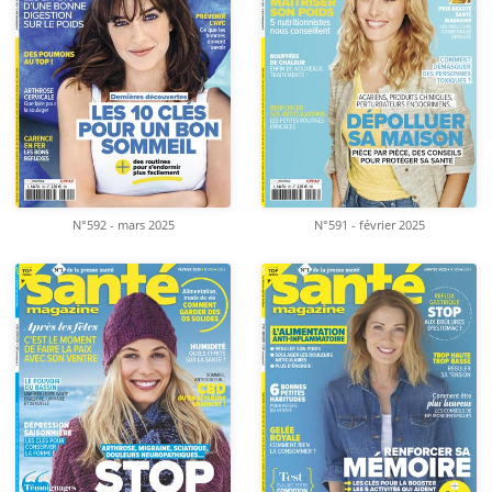
N°592 - mars 2025
N°591 - février 2025