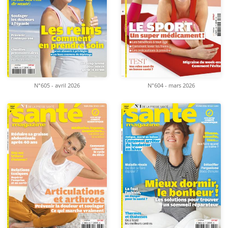
N°605 - avril 2026
N°604 - mars 2026