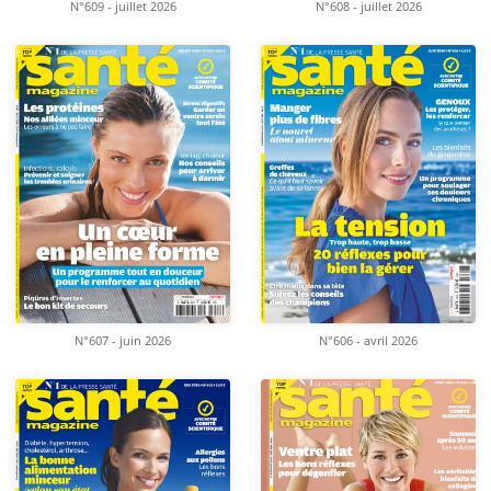
N°609 - juillet 2026
N°608 - juillet 2026
N°607 - juin 2026
N°606 - avril 2026