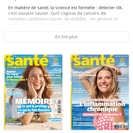
En matière de santé, la science est formelle : détecter tôt,
c’est souvent sauver. Qu’il s’agisse de cancers, de
maladies cardiovasculaires, de diabète... en général, le
pronostic est différent selon...
En lire plus