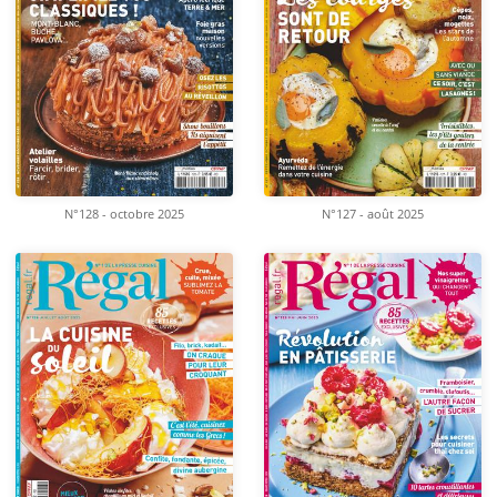
N°128 - octobre 2025
N°127 - août 2025