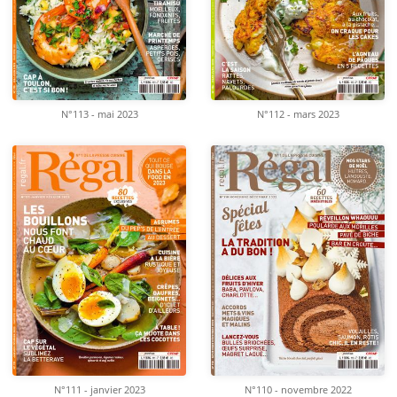
N°113 - mai 2023
N°112 - mars 2023
N°111 - janvier 2023
N°110 - novembre 2022