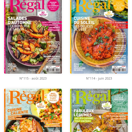
N°115 - août 2023
N°114 - juin 2023