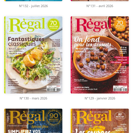
N°132 - juillet 2026
N°131 - avril 2026
N°130 - mars 2026
N°129 - janvier 2026