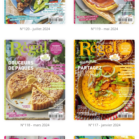
N°120 - juillet 2024
N°119 - mai 2024
N°118 - mars 2024
N°117 - janvier 2024