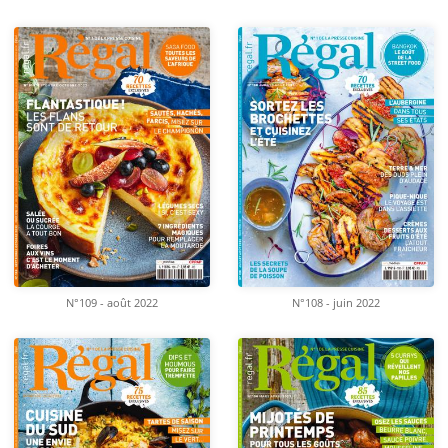
N°109 - août 2022
N°108 - juin 2022