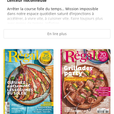
Lenteur floconneuse
Arrêter la course folle du temps… Mission impossible
dans notre espace quotidien saturé d’injonctions à
accélérer, à vivre vite, à cuisiner vite. Faire toujours plus
avec moins de temps. Inflation...
En lire plus