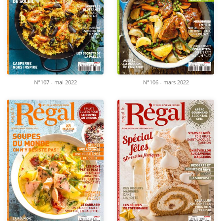
N°107 - mai 2022
N°106 - mars 2022