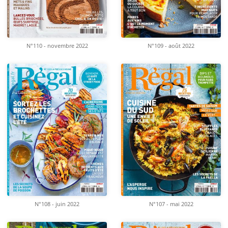
N°110 - novembre 2022
N°109 - août 2022
N°108 - juin 2022
N°107 - mai 2022