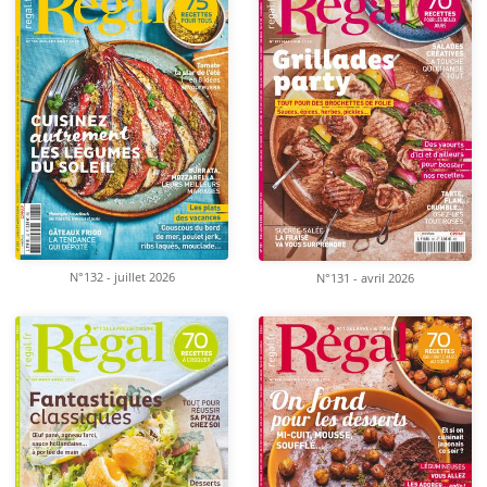
N°132 - juillet 2026
N°131 - avril 2026