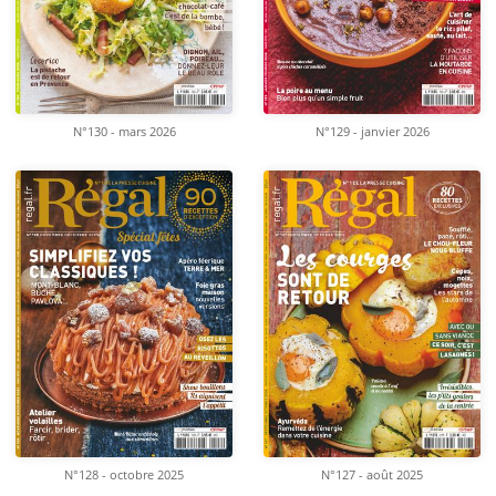
N°130 - mars 2026
N°129 - janvier 2026
N°128 - octobre 2025
N°127 - août 2025