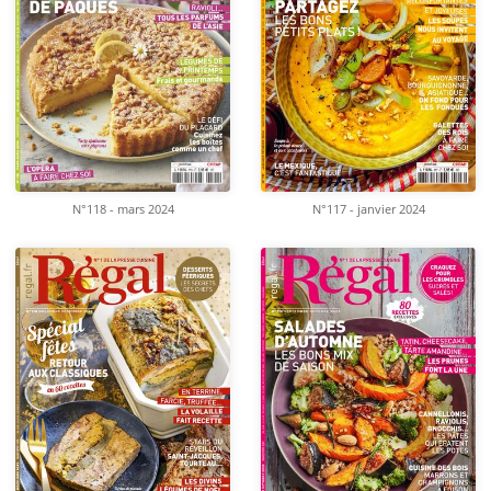
N°118 - mars 2024
N°117 - janvier 2024