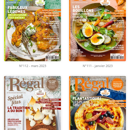
N°112 - mars 2023
N°111 - janvier 2023