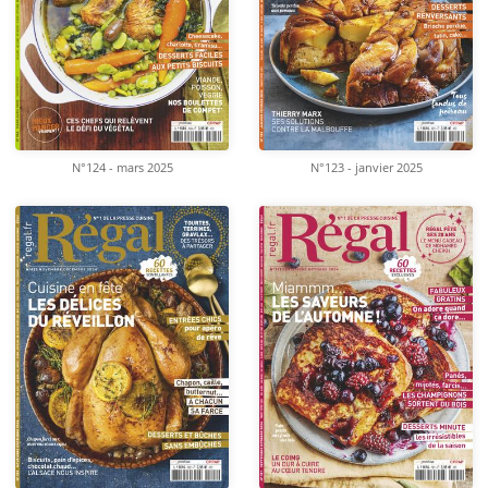
N°124 - mars 2025
N°123 - janvier 2025