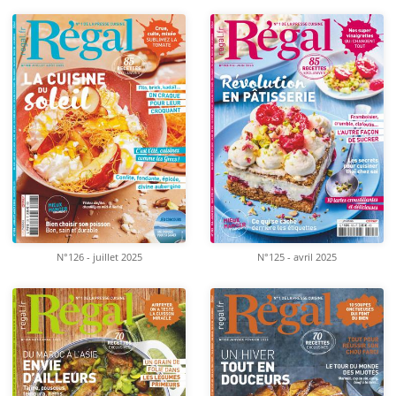
N°126 - juillet 2025
N°125 - avril 2025