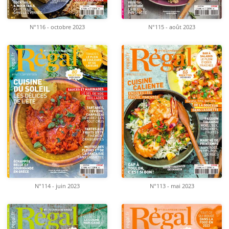
N°116 - octobre 2023
N°115 - août 2023
N°114 - juin 2023
N°113 - mai 2023