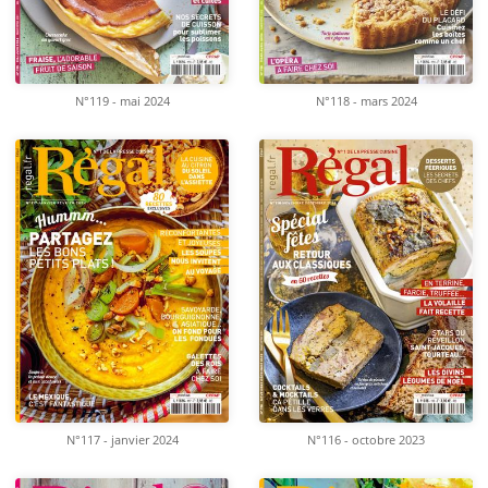
N°119 - mai 2024
N°118 - mars 2024
N°117 - janvier 2024
N°116 - octobre 2023