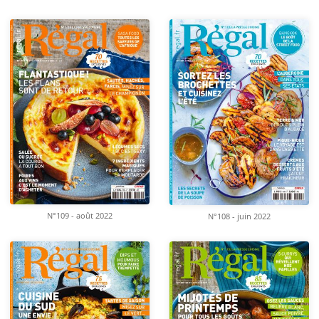
N°109 - août 2022
N°108 - juin 2022