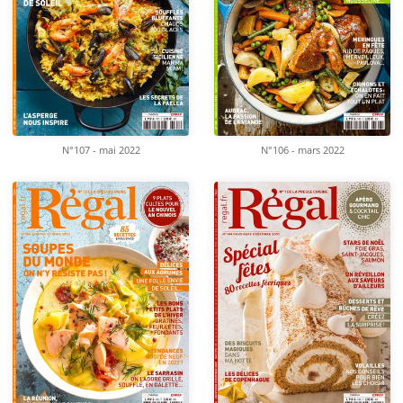
N°107 - mai 2022
N°106 - mars 2022