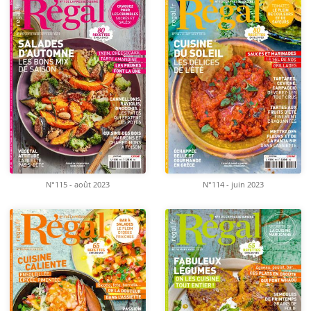
N°115 - août 2023
N°114 - juin 2023