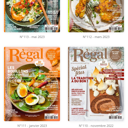
N°113 - mai 2023
N°112 - mars 2023
N°111 - janvier 2023
N°110 - novembre 2022