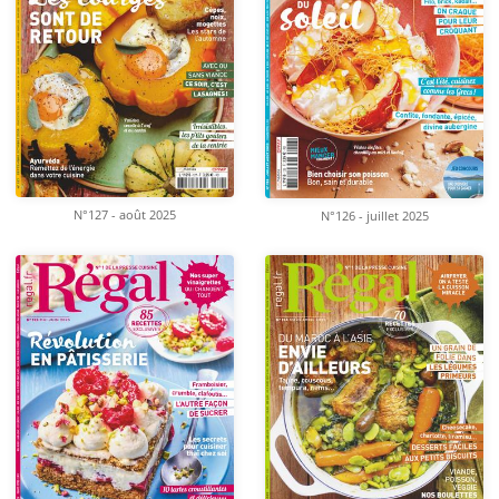
N°127 - août 2025
N°126 - juillet 2025