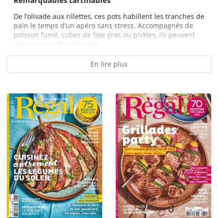
Remarquables tartinables
De l’olivade aux rillettes, ces pots habillent les tranches de
pain le temps d’un apéro sans stress. Accompagnés de
poisson fumé, cubes de foie gras ou pickles, ils peuvent
même faire office d’entrée....
En lire plus