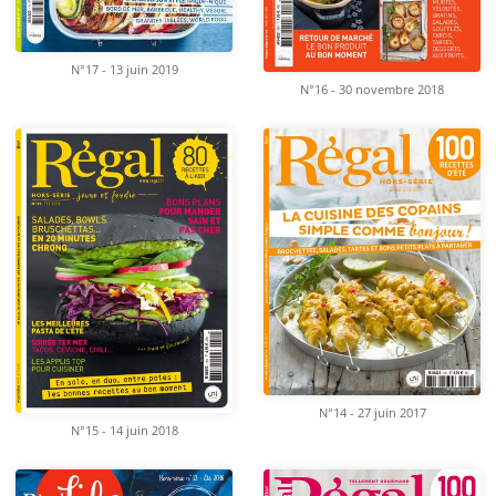
N°17 - 13 juin 2019
N°16 - 30 novembre 2018
N°14 - 27 juin 2017
N°15 - 14 juin 2018