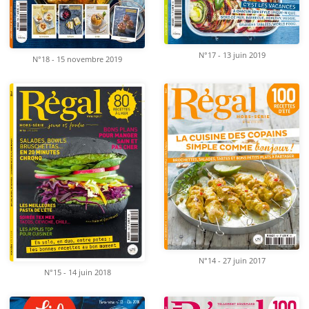
N°17 - 13 juin 2019
N°18 - 15 novembre 2019
N°14 - 27 juin 2017
N°15 - 14 juin 2018