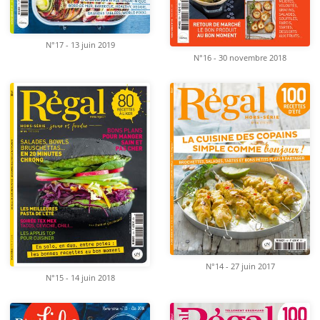
N°17 - 13 juin 2019
N°16 - 30 novembre 2018
N°14 - 27 juin 2017
N°15 - 14 juin 2018