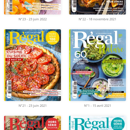
N°23 - 23 juin 2022
N°22 - 18 novembre 2021
N°21 - 23 juin 2021
N°1 - 15 avril 2021