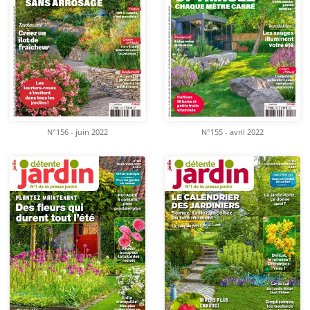
N°156 - juin 2022
N°155 - avril 2022