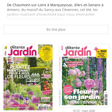
De Chaumont-sur-Loire à Marqueyssac, d’Arc-et-Senans à
Amiens, du massif du Sancy aux Cévennes, cet été, les
jardins rivalisent d’inventivité pour nous émerveiller.
Comment ? À travers de nombreux...
En lire plus
N°23 - mars 2026