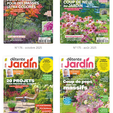
N°176 - octobre 2025
N°175 - août 2025