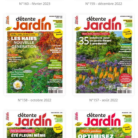
N°160 - février 2023
N°159 - décembre 2022
N°158 - octobre 2022
N°157 - août 2022