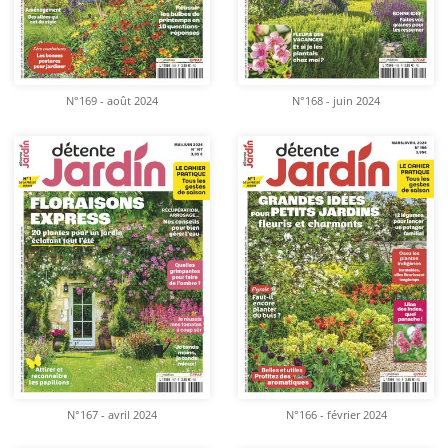
N°169 - août 2024
N°168 - juin 2024
N°167 - avril 2024
N°166 - février 2024