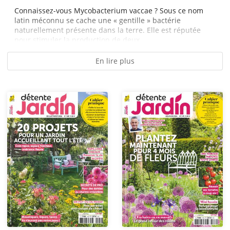
Connaissez-vous Mycobacterium vaccae ? Sous ce nom
latin méconnu se cache une « gentille » bactérie
naturellement présente dans la terre. Elle est réputée
pour stimuler la production de deux...
En lire plus