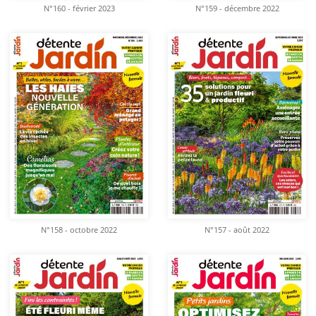
N°160 - février 2023
N°159 - décembre 2022
N°158 - octobre 2022
N°157 - août 2022