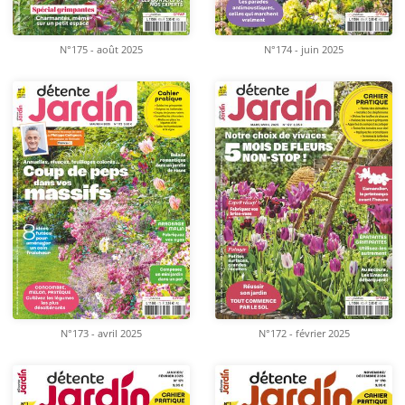
N°175 - août 2025
N°174 - juin 2025
N°173 - avril 2025
N°172 - février 2025