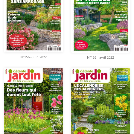
N°156 - juin 2022
N°155 - avril 2022