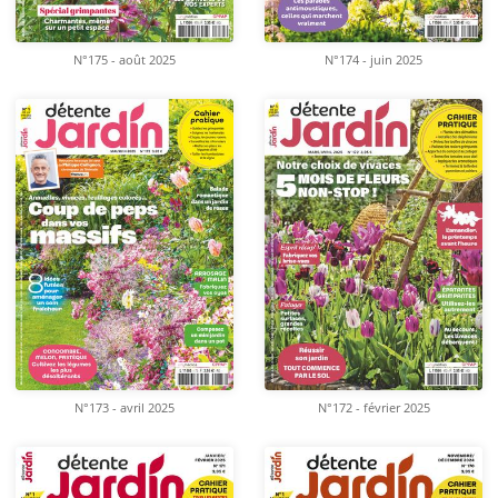
N°175 - août 2025
N°174 - juin 2025
N°173 - avril 2025
N°172 - février 2025