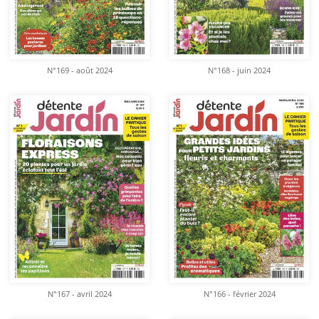
N°169 - août 2024
N°168 - juin 2024
N°167 - avril 2024
N°166 - février 2024