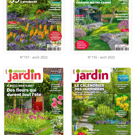
N°157 - août 2022
N°155 - avril 2022