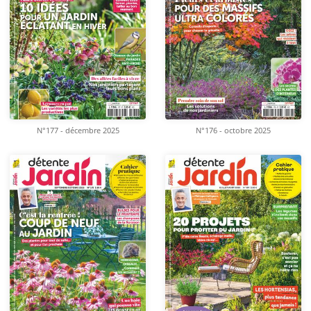
N°177 - décembre 2025
N°176 - octobre 2025