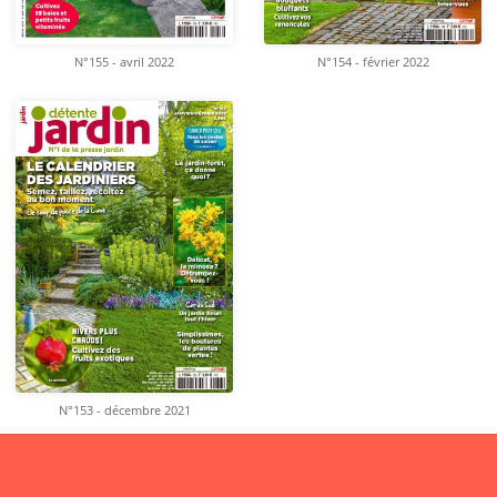
N°155 - avril 2022
N°154 - février 2022
N°153 - décembre 2021