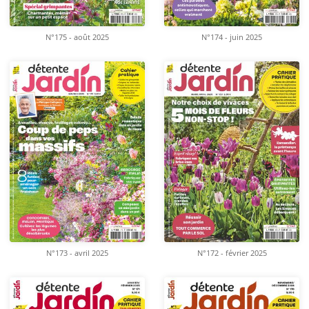
N°175 - août 2025
N°174 - juin 2025
N°173 - avril 2025
N°172 - février 2025