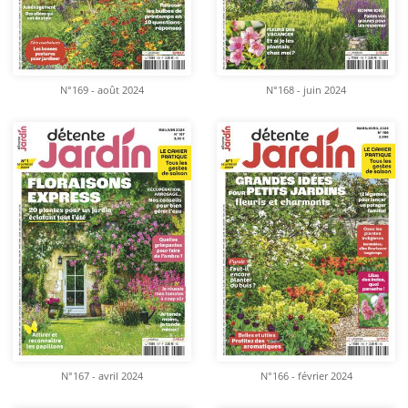
N°169 - août 2024
N°168 - juin 2024
N°167 - avril 2024
N°166 - février 2024