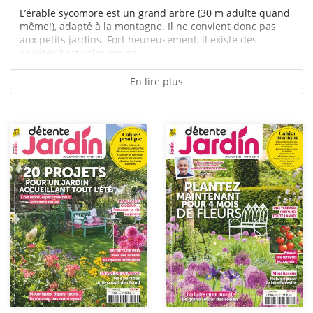
L’érable sycomore est un grand arbre (30 m adulte quand
même!), adapté à la montagne. Il ne convient donc pas
aux petits jardins. Fort heureusement, il existe des
variétés horticoles moins...
En lire plus