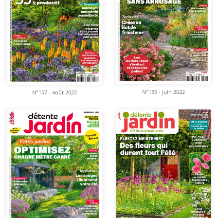
N°156 - juin 2022
N°157 - août 2022