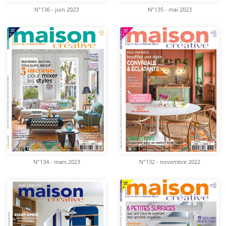
N°136 - juin 2023
N°135 - mai 2023
N°134 - mars 2023
N°132 - novembre 2022