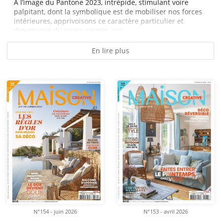
À l’image du Pantone 2023, intrépide, stimulant voire
palpitant, dont la symbolique est de mobiliser nos forces
intérieures, apprivoisons ce caractère particulier et
dynamique du rouge carmin, qui...
En lire plus
N°154 - juin 2026
N°153 - avril 2026