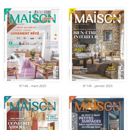
N°146 - mars 2025
N°145 - janvier 2025