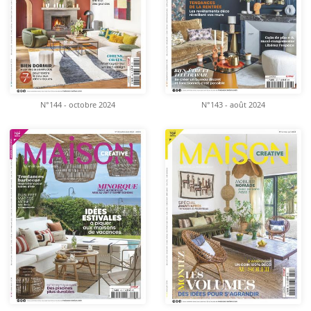
N°144 - octobre 2024
N°143 - août 2024