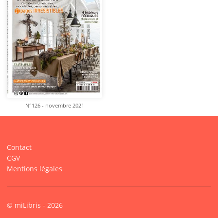
N°126 - novembre 2021
Contact
CGV
Mentions légales
© miLibris - 2026