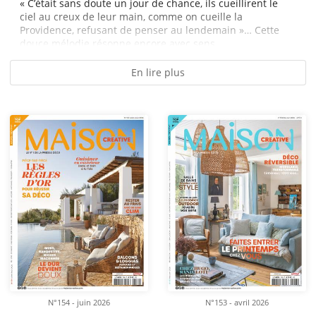
« C’était sans doute un jour de chance, ils cueillirent le
ciel au creux de leur main, comme on cueille la
Providence, refusant de penser au lendemain »… Cette
douce mélodie résonne encore avec sens,...
En lire plus
N°154 - juin 2026
N°153 - avril 2026