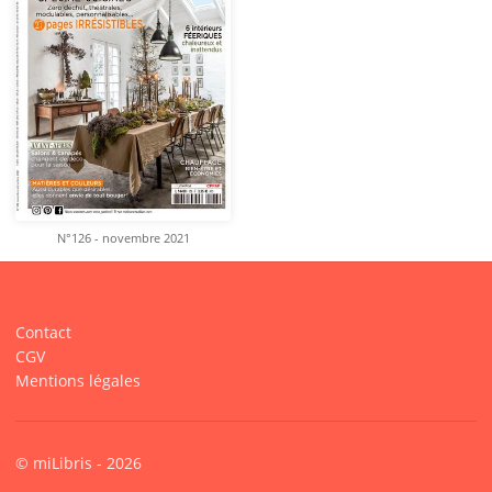
N°126 - novembre 2021
Contact
CGV
Mentions légales
© miLibris - 2026