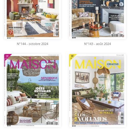
N°144 - octobre 2024
N°143 - août 2024