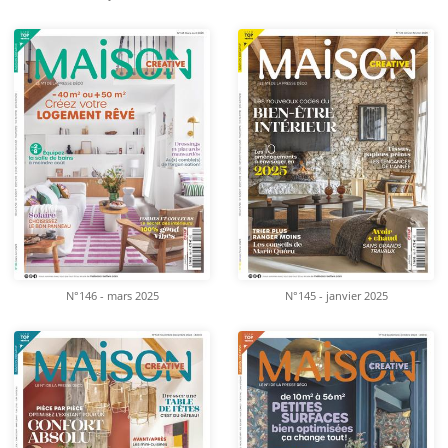
N°146 - mars 2025
N°145 - janvier 2025