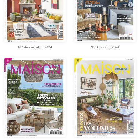
N°144 - octobre 2024
N°143 - août 2024