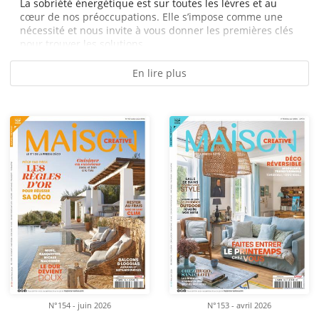
La sobriété énergétique est sur toutes les lèvres et au
cœur de nos préoccupations. Elle s’impose comme une
nécessité et nous invite à vous donner les premières clés
pour trouver les solutions...
En lire plus
N°154 - juin 2026
N°153 - avril 2026