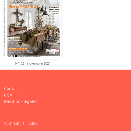
N°126 - novembre 2021
Contact
CGV
Mentions légales
© miLibris - 2026