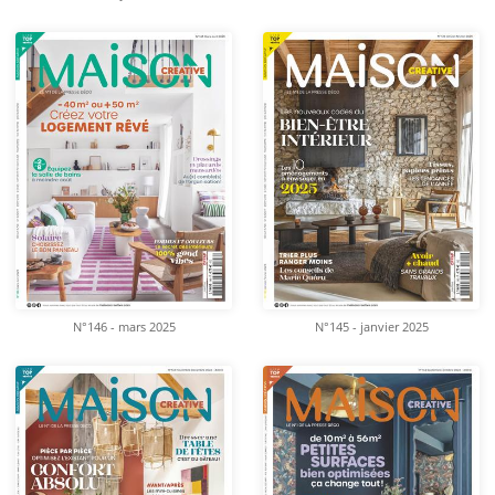
N°146 - mars 2025
N°145 - janvier 2025