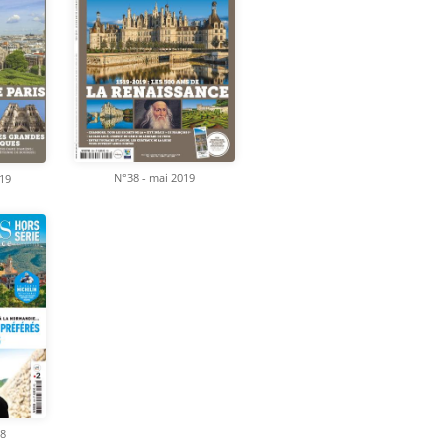
N°38 - mai 2019
019
18