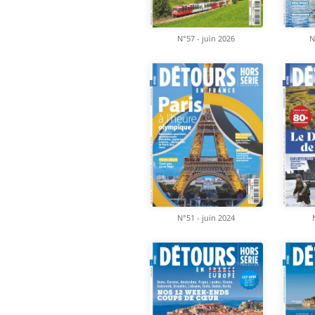
N°57 - juin 2026
N
N°51 - juin 2024