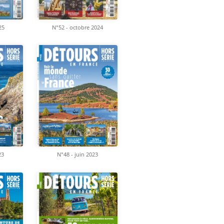
25
N°52 - octobre 2024
23
N°48 - juin 2023