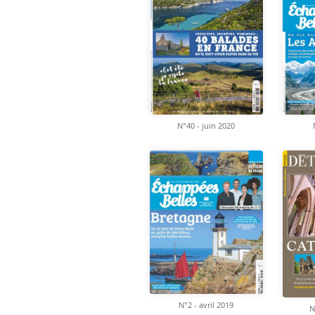
N°40 - juin 2020
N°2 - avril 2019
N