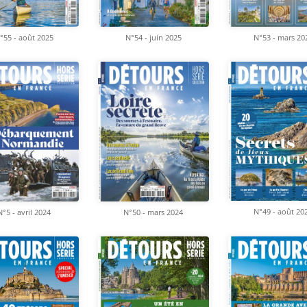
°55 - août 2025
N°54 - juin 2025
N°53 - mars 20
N°49 - août 20
N°5 - avril 2024
N°50 - mars 2024