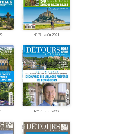
22
N°43 - août 2021
20
N°12 - juin 2020