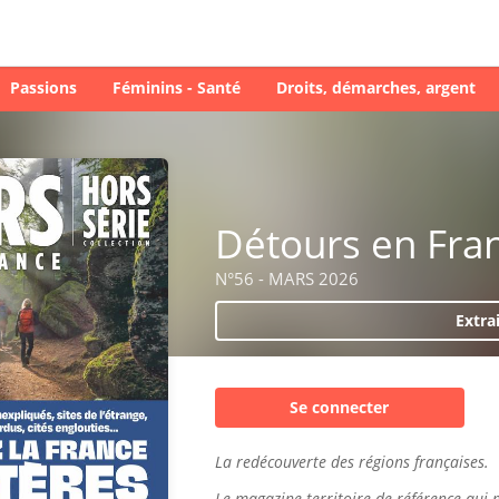
Passions
Féminins - Santé
Droits, démarches, argent
Détours en Fra
N°56 - MARS 2026
Extra
Se connecter
La redécouverte des régions françaises.
Le magazine territoire de référence qui 