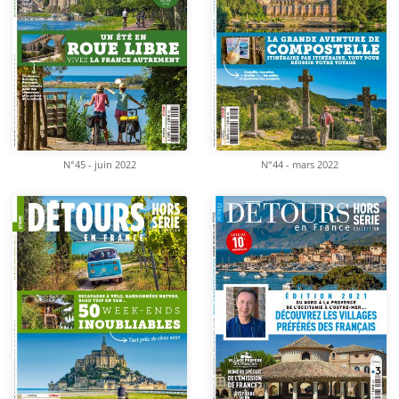
N°45 - juin 2022
N°44 - mars 2022