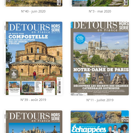
N°40 - juin 2020
N°3 - mai 2020
N°39 - août 2019
N°11 - juillet 2019