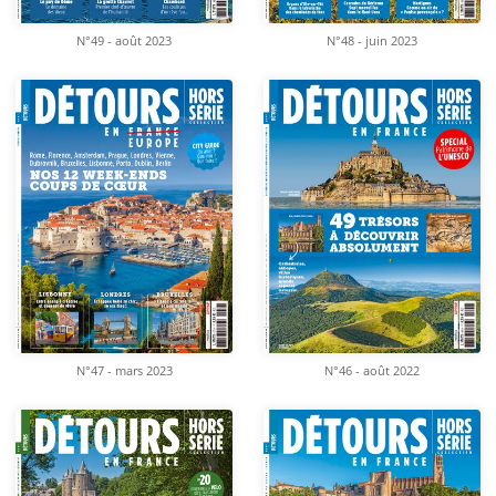
N°49 - août 2023
N°48 - juin 2023
N°47 - mars 2023
N°46 - août 2022