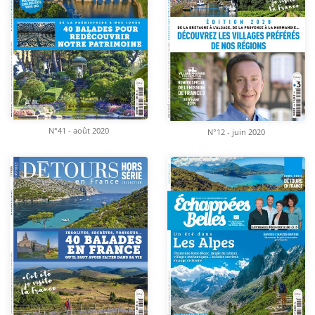
N°41 - août 2020
N°12 - juin 2020