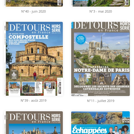
N°40 - juin 2020
N°3 - mai 2020
N°39 - août 2019
N°11 - juillet 2019