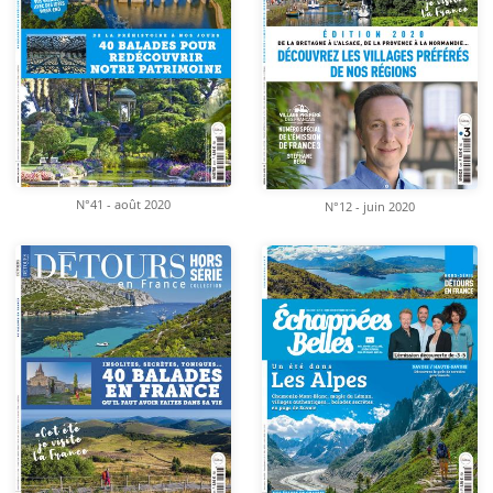
N°41 - août 2020
N°12 - juin 2020