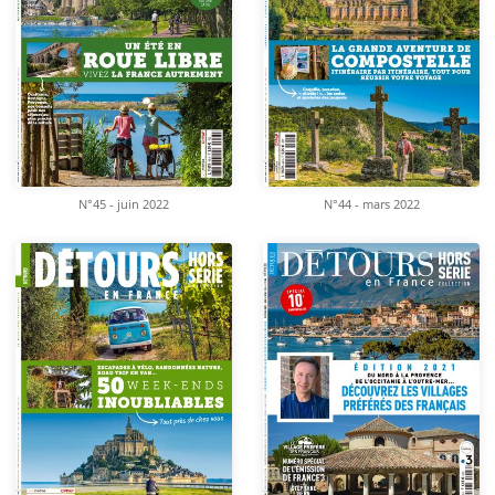
N°45 - juin 2022
N°44 - mars 2022