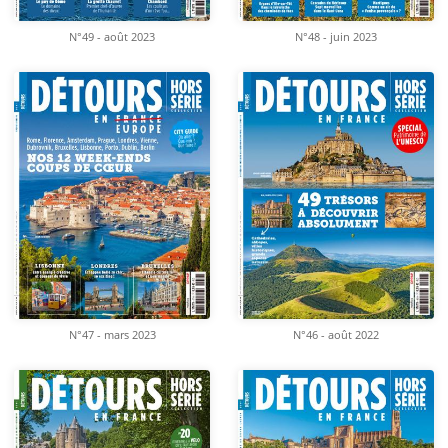
N°49 - août 2023
N°48 - juin 2023
N°47 - mars 2023
N°46 - août 2022