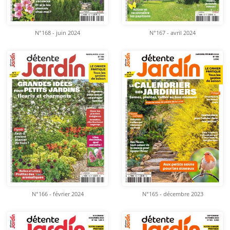
N°168 - juin 2024
N°167 - avril 2024
N°166 - février 2024
N°165 - décembre 2023