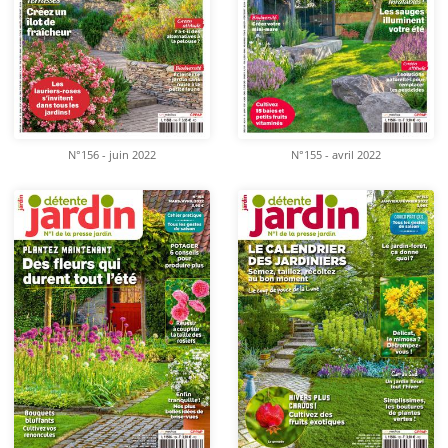
N°156 - juin 2022
N°155 - avril 2022