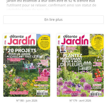
jardin est essentiel à leur bien-être et 92 % d’entre eux
l’utilisent pour se relaxer, confirmant ainsi son statut de
véritable havre de paix. Ils...
En lire plus
N°180 - juin 2026
N°179 - avril 2026