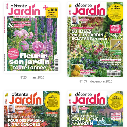
N°23 - mars 2026
N°177 - décembre 2025