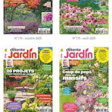
N°176 - octobre 2025
N°175 - août 2025