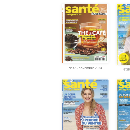
N°37 - novembre 2024
N°58