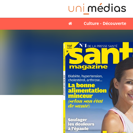
Culture - Découverte