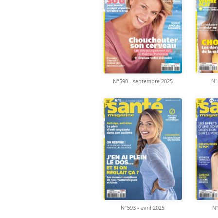
N°
N°598 - septembre 2025
N°593 - avril 2025
N°