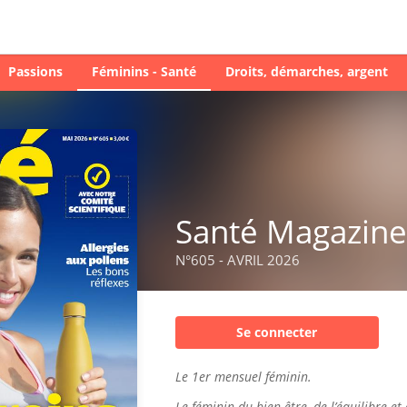
Passions
Féminins - Santé
Droits, démarches, argent
Santé Magazine
N°605 - AVRIL 2026
Se connecter
Le 1er mensuel féminin.
Le féminin du bien-être, de l’équilibre et