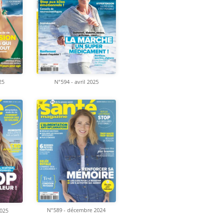
N°594 - avril 2025
25
N°589 - décembre 2024
2025