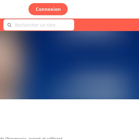
Connexion
 de l’harmonie, expert et référent