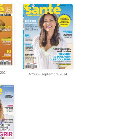
 2024
N°586 - septembre 2024