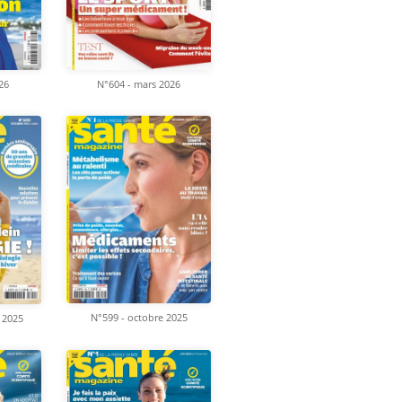
026
N°604 - mars 2026
N°599 - octobre 2025
 2025