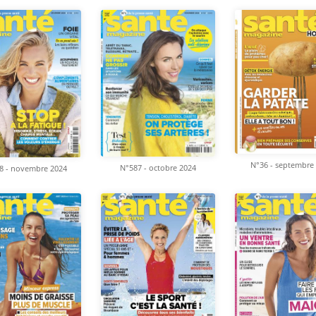
N°36 - septembre
N°587 - octobre 2024
8 - novembre 2024