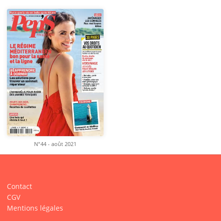
N°44 - août 2021
Contact
CGV
Mentions légales