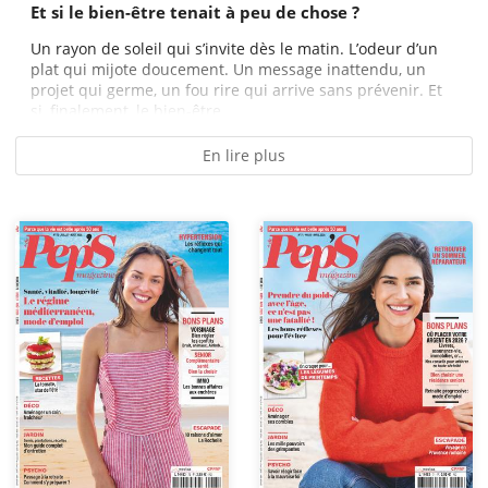
Et si le bien-être tenait à peu de chose ?
Un rayon de soleil qui s’invite dès le matin. L’odeur d’un
plat qui mijote doucement. Un message inattendu, un
projet qui germe, un fou rire qui arrive sans prévenir. Et
si, finalement, le bien-être...
En lire plus