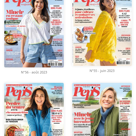
N°55 - juin 2023
N°56 - août 2023