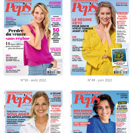
N°50 - août 2022
N°49 - juin 2022