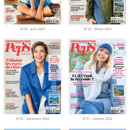
N°54 - avril 2023
N°53 - février 2023
N°52 - décembre 2022
N°51 - octobre 2022