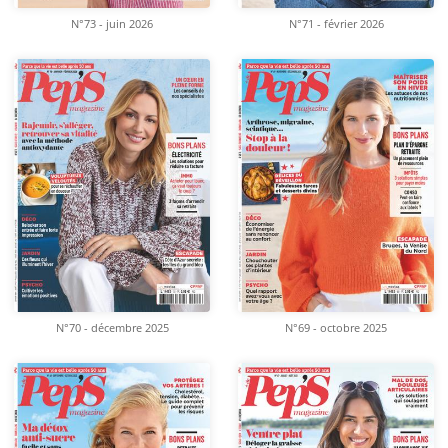
N°73 - juin 2026
N°71 - février 2026
N°70 - décembre 2025
N°69 - octobre 2025