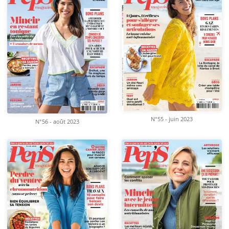
N°55 - juin 2023
N°56 - août 2023