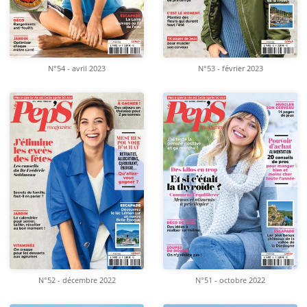
N°54 - avril 2023
N°53 - février 2023
N°52 - décembre 2022
N°51 - octobre 2022