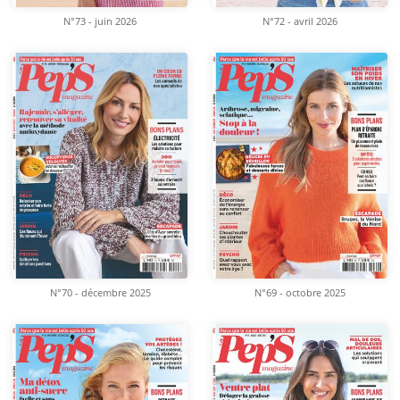
N°73 - juin 2026
N°72 - avril 2026
N°70 - décembre 2025
N°69 - octobre 2025