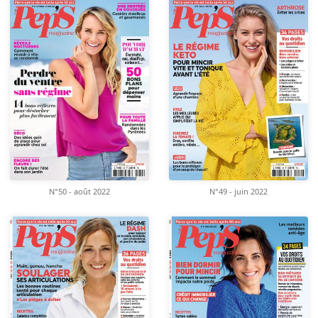
N°50 - août 2022
N°49 - juin 2022