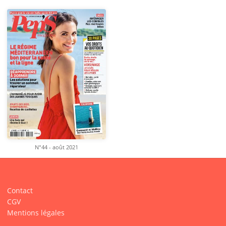
N°44 - août 2021
Contact
CGV
Mentions légales