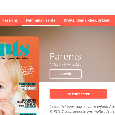
Passions
Féminins - Santé
Droits, démarches, argent
Parents
N°637 - MAI 2025
Extrait
Se connecter
L’essentiel pour vous et votre enfant. Ave
PARENTS vous apporte une multitude de 