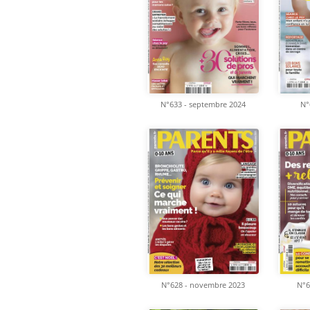
N°633 - septembre 2024
N°
N°628 - novembre 2023
N°6