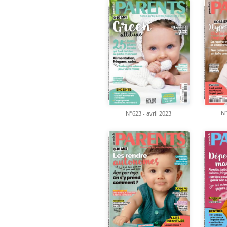
N°
N°623 - avril 2023