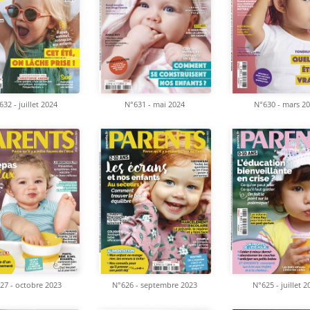
632 - juillet 2024
N°631 - mai 2024
N°630 - mars 2
27 - octobre 2023
N°626 - septembre 2023
N°625 - juillet 2