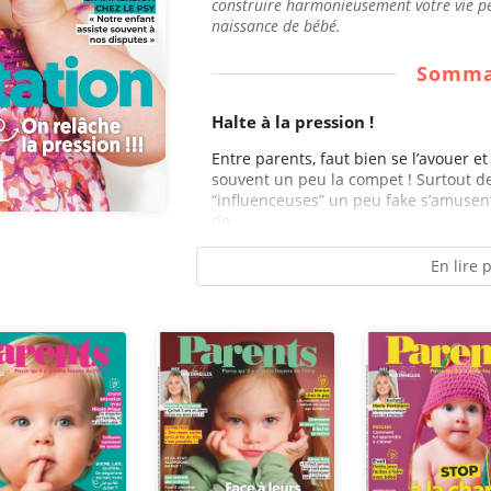
construire harmonieusement votre vie pe
naissance de bébé.
Somma
Halte à la pression !
Entre parents, faut bien se l’avouer et
souvent un peu la compet ! Surtout 
“influenceuses” un peu fake s’amusent 
de...
En lire 