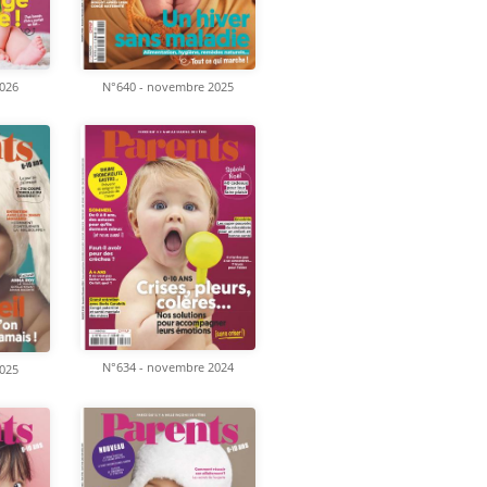
2026
N°640 - novembre 2025
N°634 - novembre 2024
2025