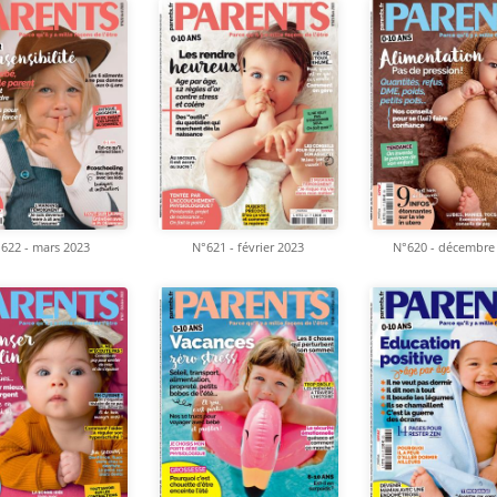
622 - mars 2023
N°621 - février 2023
N°620 - décembre