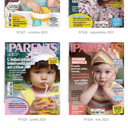
N°627 - octobre 2023
N°626 - septembre 2023
N°625 - juillet 2023
N°624 - mai 2023