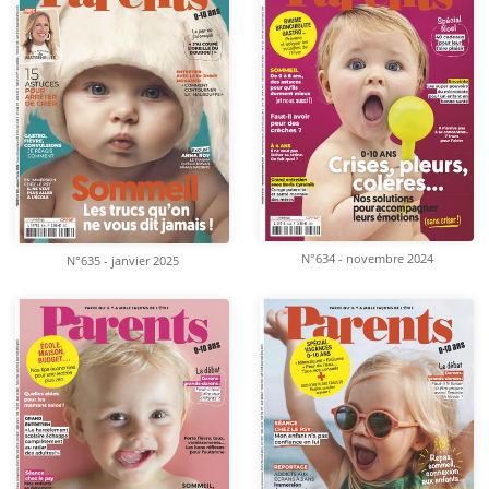
N°634 - novembre 2024
N°635 - janvier 2025