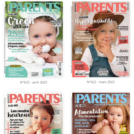
N°622 - mars 2023
N°623 - avril 2023