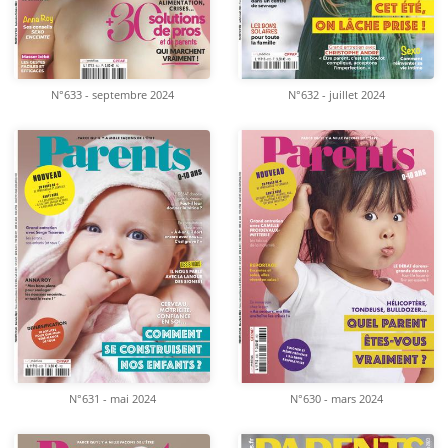
N°633 - septembre 2024
N°632 - juillet 2024
N°631 - mai 2024
N°630 - mars 2024