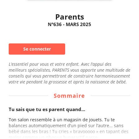
Parents
N°636 - MARS 2025
Se connecter
L’essentiel pour vous et votre enfant. Avec l’appui des
meilleurs spécialistes, PARENTS vous apporte une multitude de
conseils qui vous permettront de construire harmonieusement
votre vie pendant la grossesse et après la naissance de bébé.
Sommaire
Tu sais que tu es parent quand…
Ton salon ressemble à un magasin de jouets. Tu te
balances automatiquement d’un pied sur l’autre… sans
bébé dans les bras ! Tu cries « bravooooo » en tapant des
mains comme un phoque hyperactif parce...