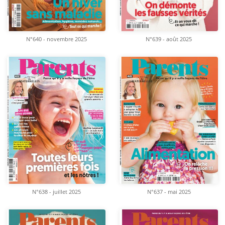
N°640 - novembre 2025
N°639 - août 2025
N°638 - juillet 2025
N°637 - mai 2025