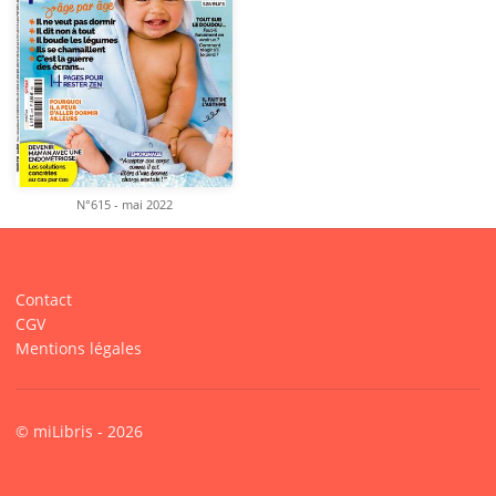
N°615 - mai 2022
Contact
CGV
Mentions légales
© miLibris - 2026