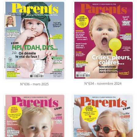
N°634 - novembre 2024
N°636 - mars 2025