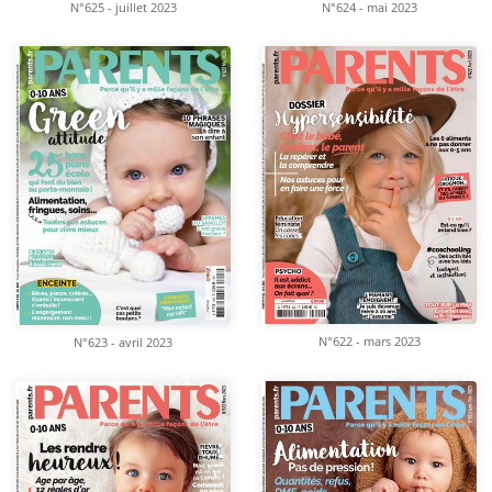
N°625 - juillet 2023
N°624 - mai 2023
N°622 - mars 2023
N°623 - avril 2023