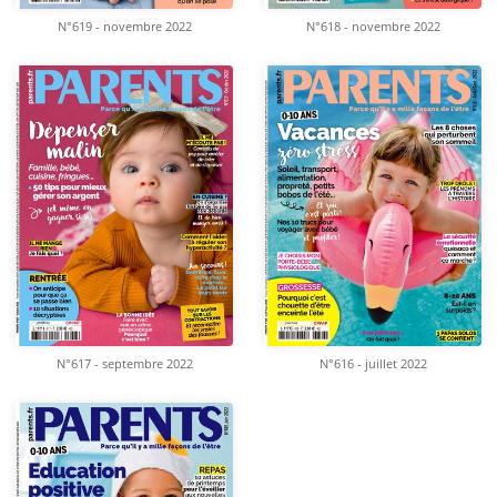
N°619 - novembre 2022
N°618 - novembre 2022
N°617 - septembre 2022
N°616 - juillet 2022