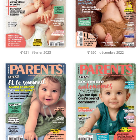
N°621 - février 2023
N°620 - décembre 2022