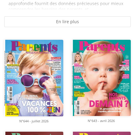
approfondie fournit des données précieuses pour mieux
comprendre les besoins des parents, et...
En lire plus
N°643 - avril 2026
N°644 - juillet 2026