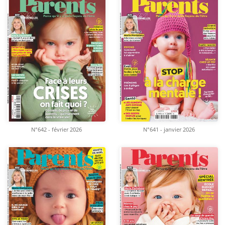
N°642 - février 2026
N°641 - janvier 2026