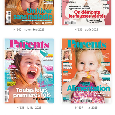
N°640 - novembre 2025
N°639 - août 2025
N°638 - juillet 2025
N°637 - mai 2025