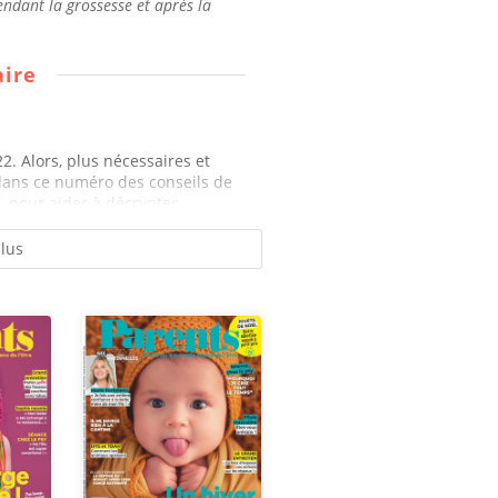
ndant la grossesse et après la
ire
2. Alors, plus nécessaires et
dans ce numéro des conseils de
, pour aider à décrypter...
plus