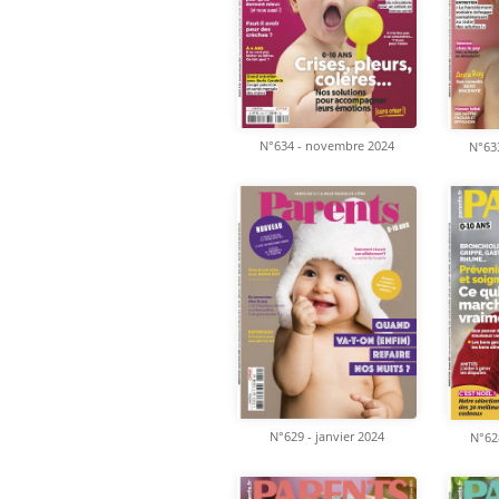
N°634 - novembre 2024
N°63
N°629 - janvier 2024
N°62