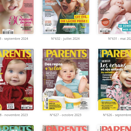
3 - septembre 2024
N°632 - juillet 2024
N°631 - mai 20
8 - novembre 2023
N°627 - octobre 2023
N°626 - septembre