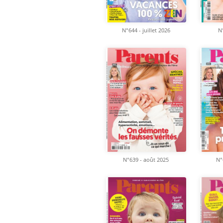
N°
N°644 - juillet 2026
N°639 - août 2025
N°