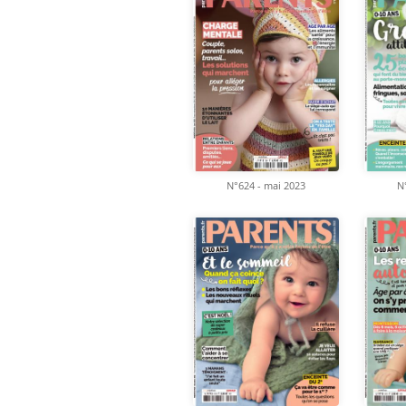
N°624 - mai 2023
N°