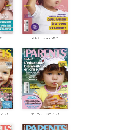
24
N°630 - mars 2024
 2023
N°625 - juillet 2023