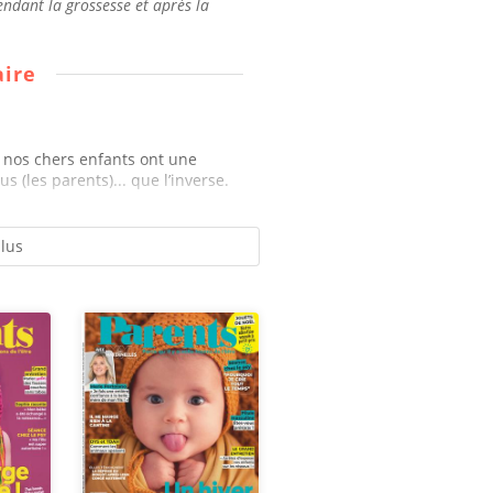
ndant la grossesse et après la
ire
nos chers enfants ont une
 (les parents)... que l’inverse.
plus