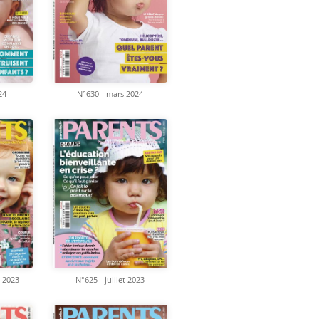
24
N°630 - mars 2024
 2023
N°625 - juillet 2023