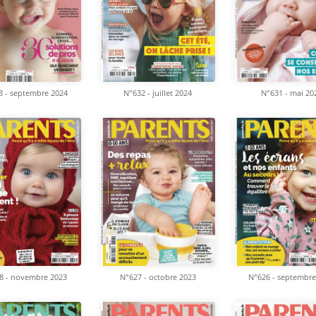
3 - septembre 2024
N°632 - juillet 2024
N°631 - mai 20
8 - novembre 2023
N°627 - octobre 2023
N°626 - septembre