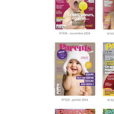
N°634 - novembre 2024
N°63
N°629 - janvier 2024
N°62