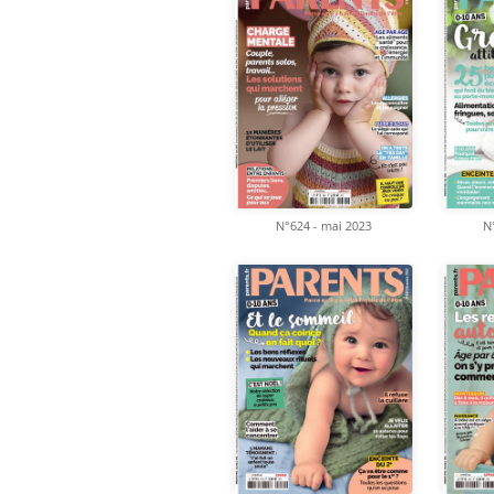
N°624 - mai 2023
N°