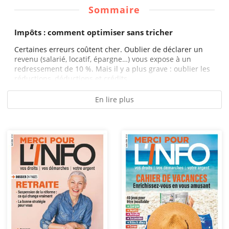
Sommaire
Impôts : comment optimiser sans tricher
Certaines erreurs coûtent cher. Oublier de déclarer un
revenu (salarié, locatif, épargne…) vous expose à un
redressement de 10 %. Mais il y a plus grave : oublier les
réductions, déductions et crédits...
En lire plus