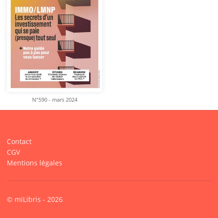
N°590 - mars 2024
Contact
CGV
Mentions légales
© miLibris - 2026