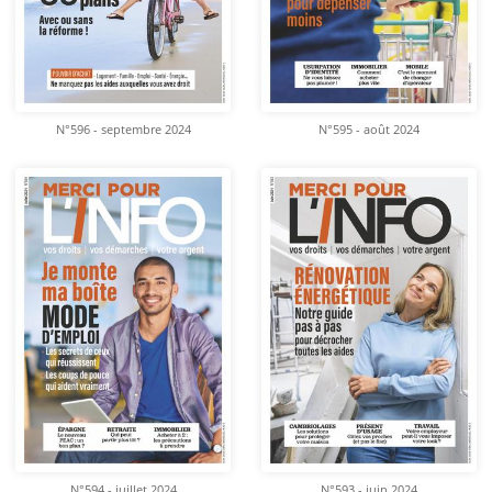
N°596 - septembre 2024
N°595 - août 2024
N°594 - juillet 2024
N°593 - juin 2024