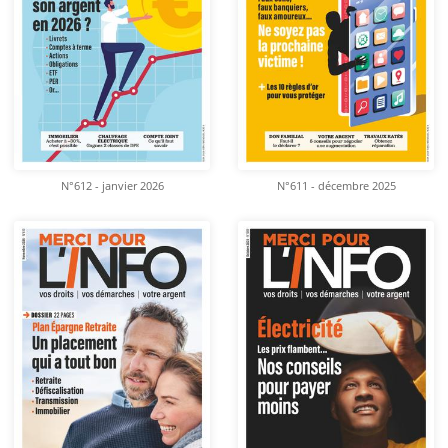
N°612 - janvier 2026
N°611 - décembre 2025