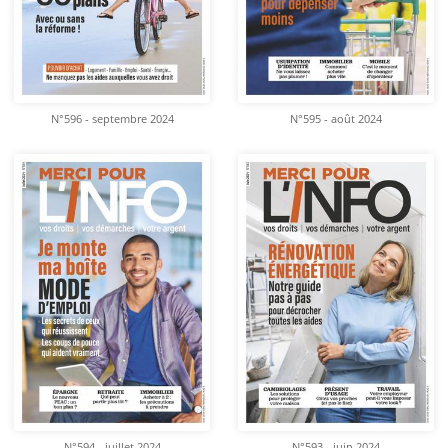
N°596 - septembre 2024
N°595 - août 2024
N°594 - juillet 2024
N°593 - juin 2024