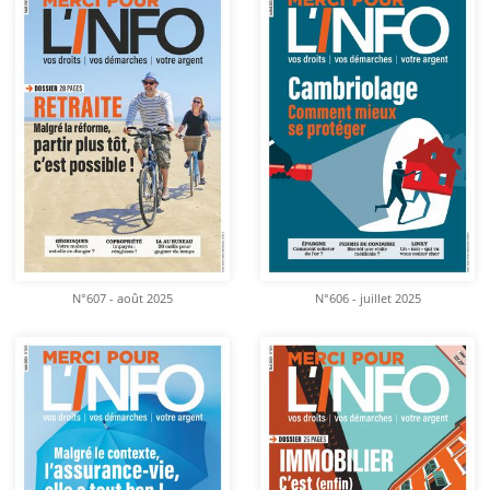
N°607 - août 2025
N°606 - juillet 2025