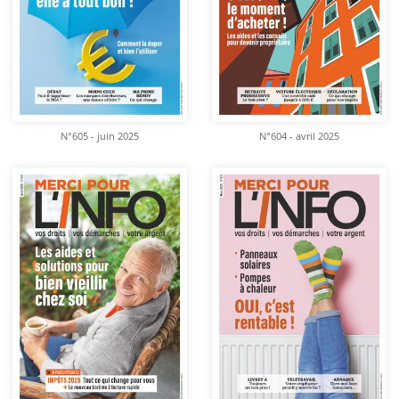
N°605 - juin 2025
N°604 - avril 2025