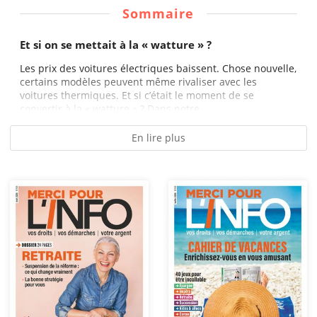
Sommaire
Et si on se mettait à la « watture » ?
Les prix des voitures électriques baissent. Chose nouvelle,
certains modèles peuvent même rivaliser avec les
voitures thermiques. Et si c’était le moment de se
convertir à la « watture » ? Dans notre...
En lire plus