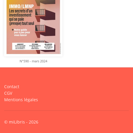
N°590 - mars 2024
Contact
CGV
Mentions légales
© miLibris - 2026