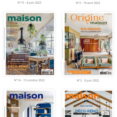
N°15 - 8 juin 2023
N°3 - 19 avril 2023
N°14 - 13 octobre 2022
N°2 - 9 juin 2022