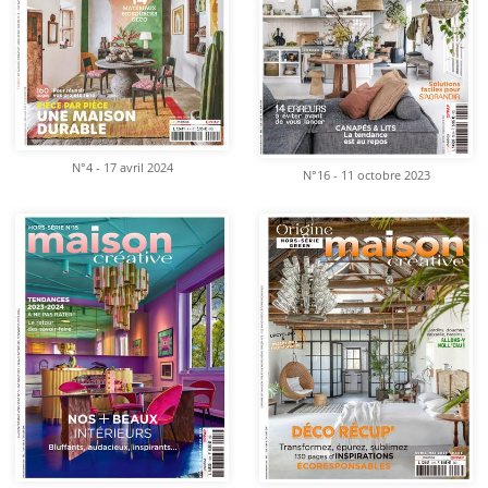
N°4 - 17 avril 2024
N°16 - 11 octobre 2023