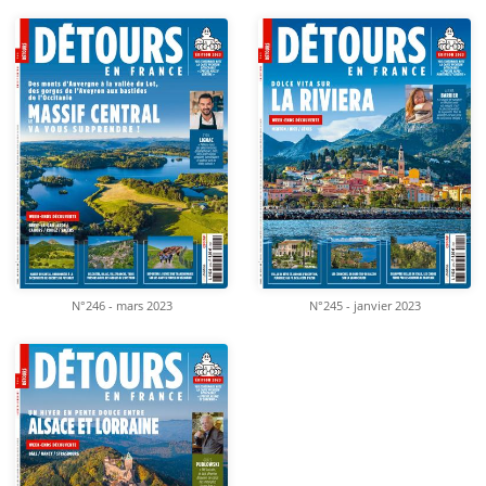
N°246 - mars 2023
N°245 - janvier 2023