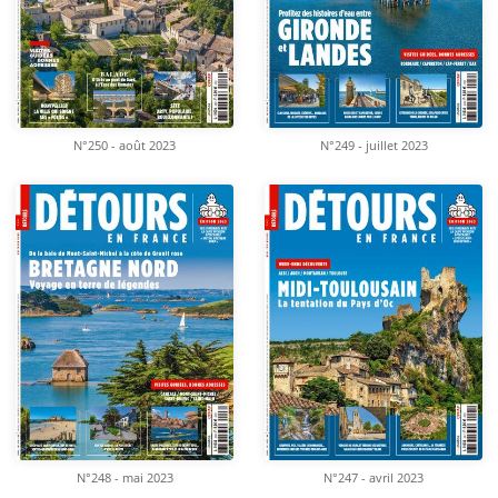
N°250 - août 2023
N°249 - juillet 2023
N°248 - mai 2023
N°247 - avril 2023