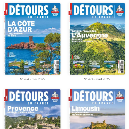
N°264 - mai 2025
N°263 - avril 2025