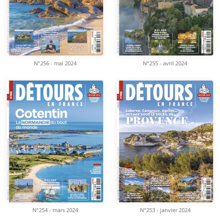
N°256 - mai 2024
N°255 - avril 2024
N°254 - mars 2024
N°253 - janvier 2024