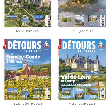
N°262 - mars 2025
N°261 - janvier 2025
N°260 - décembre 2024
N°259 - octobre 2024