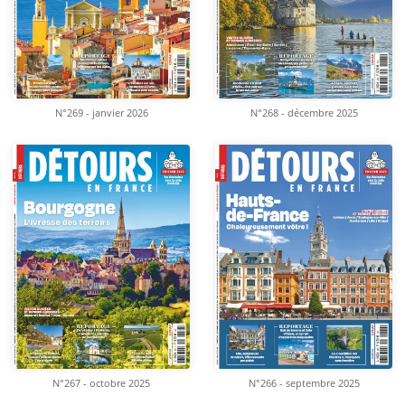
N°269 - janvier 2026
N°268 - décembre 2025
N°267 - octobre 2025
N°266 - septembre 2025