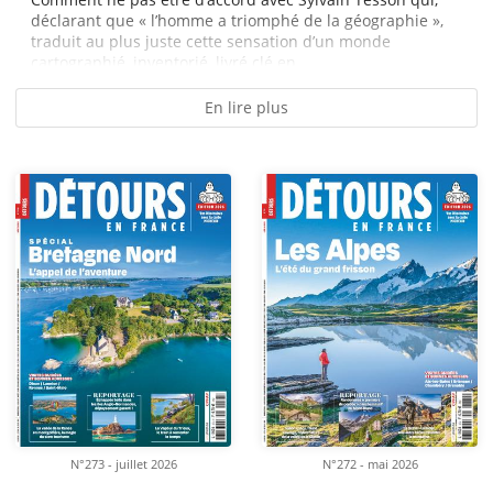
déclarant que « l’homme a triomphé de la géographie »,
traduit au plus juste cette sensation d’un monde
cartographié, inventorié, livré clé en...
En lire plus
N°273 - juillet 2026
N°272 - mai 2026