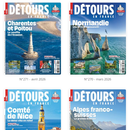
N°271 - avril 2026
N°270 - mars 2026