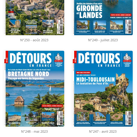
N°250 - août 2023
N°249 - juillet 2023
N°248 - mai 2023
N°247 - avril 2023