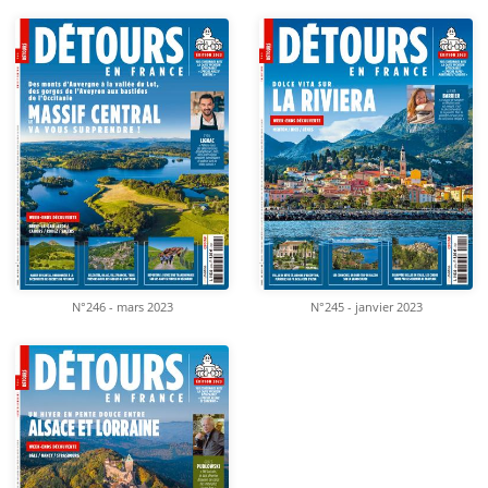
N°246 - mars 2023
N°245 - janvier 2023