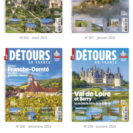
N°262 - mars 2025
N°261 - janvier 2025
N°260 - décembre 2024
N°259 - octobre 2024