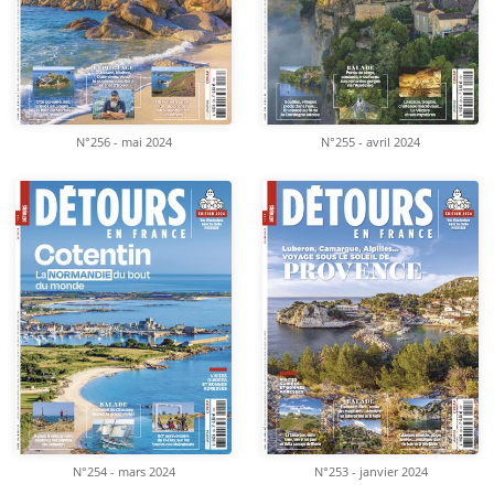
N°256 - mai 2024
N°255 - avril 2024
N°254 - mars 2024
N°253 - janvier 2024