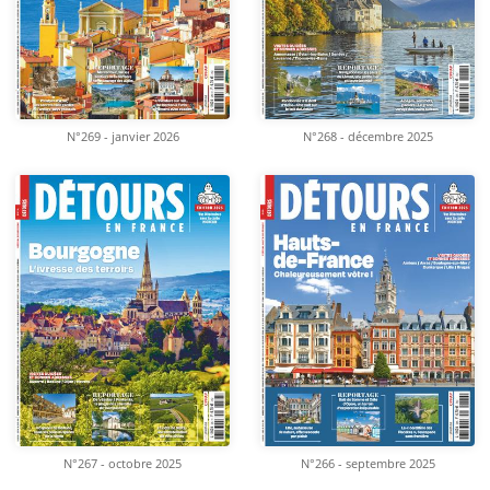
N°269 - janvier 2026
N°268 - décembre 2025
N°267 - octobre 2025
N°266 - septembre 2025