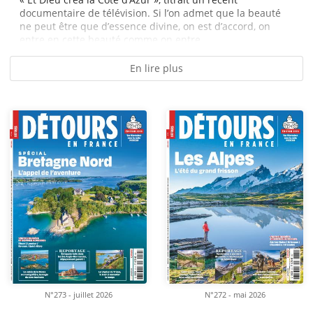
documentaire de télévision. Si l’on admet que la beauté
ne peut être que d’essence divine, on est d’accord, on
entre en cette beauté comme on entre...
En lire plus
N°273 - juillet 2026
N°272 - mai 2026