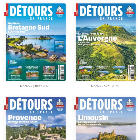
N°265 - juillet 2025
N°263 - avril 2025